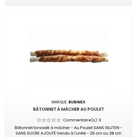
MARQUE:
BUBIMEX
BÂTONNET À MÂCHER AU POULET
Commentaire(s):
0
Bâtonnet torsadé à mâcher - Au Poulet SANS GLUTEN -
SANS SUCRE AJOUTÉ Vendu à l'unité - 26 cm ou 38 cm