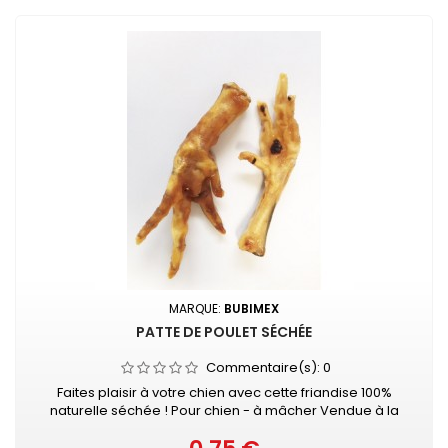
MARQUE:
BUBIMEX
PATTE DE POULET SÉCHÉE
Commentaire(s):
0
Faites plaisir à votre chien avec cette friandise 100%
naturelle séchée ! Pour chien - à mâcher Vendue à la
pièce
Prix