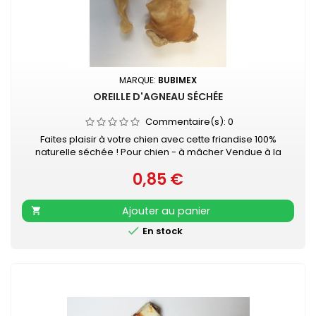
MARQUE:
BUBIMEX
OREILLE D'AGNEAU SÉCHÉE
Commentaire(s):
0
Faites plaisir à votre chien avec cette friandise 100%
naturelle séchée ! Pour chien - à mâcher Vendue à la
pièce
0,85 €
Prix
Ajouter au panier


En stock