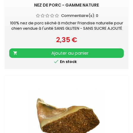
NEZ DE PORC - GAMME NATURE
Commentaire(s):
0
100% nez de porc séché à mâcher Friandise naturelle pour
chien vendue à l'unité SANS GLUTEN - SANS SUCRE AJOUTÉ
2,35 €
Prix
Ajouter au panier


En stock