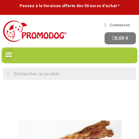
Pensez à la livraison offerte dès 50 euros d'achat *
Connexion
0,00 €