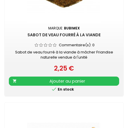
MARQUE:
BUBIMEX
SABOT DE VEAU FOURRÉ À LA VIANDE
Commentaire(s):
0
Sabot de veau fourré à la viande à mâcher Friandise
naturelle vendue à l'unité
2,25 €
Prix
Ajouter au panier


En stock