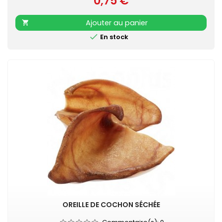
0,75 €
Ajouter au panier


En stock
OREILLE DE COCHON SÉCHÉE