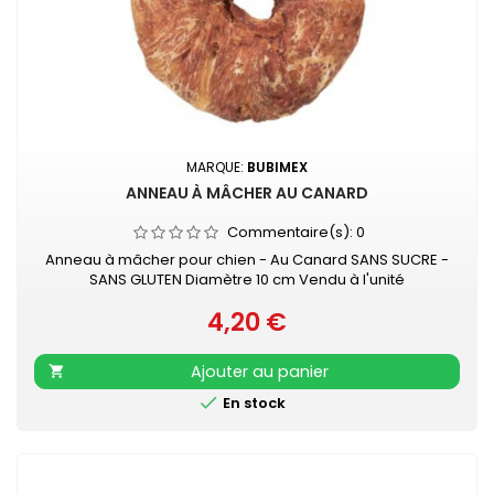
MARQUE:
BUBIMEX
ANNEAU À MÂCHER AU CANARD
Commentaire(s):
0
Anneau à mâcher pour chien - Au Canard SANS SUCRE -
SANS GLUTEN Diamètre 10 cm Vendu à l'unité
4,20 €
Prix
Ajouter au panier


En stock