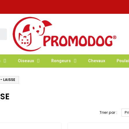
s
Oiseaux
Rongeurs
Chevaux
Poulai
- LAISSE
SSE
Trier par :
Pr