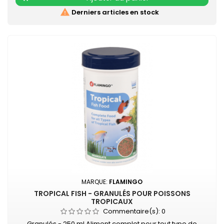

Derniers articles en stock
MARQUE:
FLAMINGO
TROPICAL FISH - GRANULÉS POUR POISSONS
TROPICAUX
Commentaire(s):
0
Granulés - 250 ml Aliment complet pour tout type de