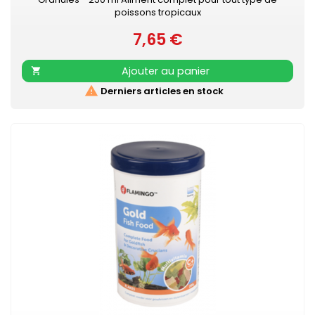
poissons tropicaux
7,65 €
Prix
Ajouter au panier


Derniers articles en stock