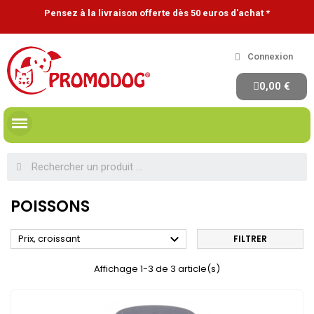
Pensez à la livraison offerte dès 50 euros d'achat *
Connexion
0,00 €
POISSONS

Prix, croissant
FILTRER
Affichage 1-3 de 3 article(s)