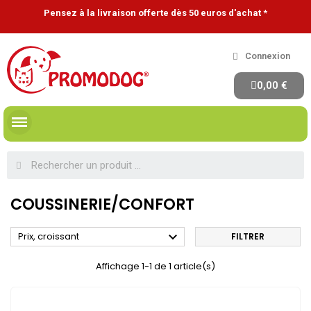
Pensez à la livraison offerte dès 50 euros d'achat *
Connexion
0,00 €
COUSSINERIE/CONFORT

Prix, croissant
FILTRER
Affichage 1-1 de 1 article(s)