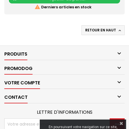

Derniers articles en stock
RETOUR EN HAUT


PRODUITS

PROMODOG

VOTRE COMPTE

CONTACT
LETTRE D'INFORMATIONS
En poursuivant votre navigation sur ce site,