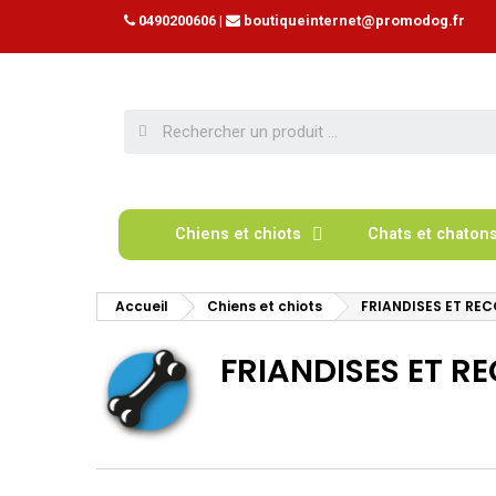
0490200606
|
boutiqueinternet@promodog.fr
Chiens et chiots
Chats et chaton
Accueil
Chiens et chiots
FRIANDISES ET RE
FRIANDISES ET 