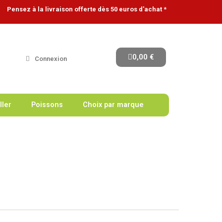
Pensez à la livraison offerte dès 50 euros d'achat *
0,00 €
Connexion
ller
Poissons
Choix par marque