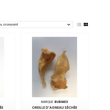



ix, croissant
MARQUE:
BUBIMEX
ÉE
OREILLE D'AGNEAU SÉCHÉE