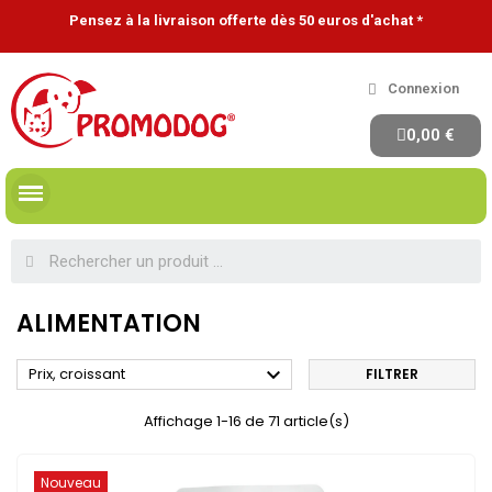
Pensez à la livraison offerte dès 50 euros d'achat *
Connexion
0,00 €
ALIMENTATION

Prix, croissant
FILTRER
Affichage 1-16 de 71 article(s)
Nouveau