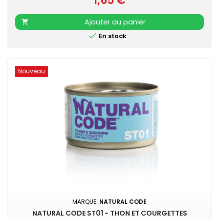
1,65 €
Ajouter au panier


En stock
Nouveau
MARQUE:
NATURAL CODE
NATURAL CODE ST01 - THON ET COURGETTES