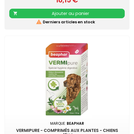
18,15 €
Convient aux chiots dès 2 mois
Ajouter au panier


Derniers articles en stock
MARQUE:
BEAPHAR
VERMIPURE - COMPRIMÉS AUX PLANTES - CHIENS