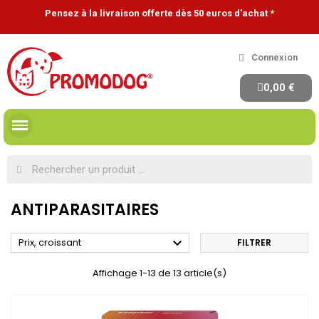
Pensez à la livraison offerte dès 50 euros d'achat *
Connexion
0,00 €
ANTIPARASITAIRES

Prix, croissant
FILTRER
Affichage 1-13 de 13 article(s)