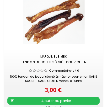
MARQUE:
BUBIMEX
TENDON DE BOEUF SÉCHÉ - POUR CHIEN
Commentaire(s):
0
100% tendon de boeuf séché à mâcher pour chien SANS
SUCRE - SANS GLUTEN Vendu à l'unité
3,00 €
Prix
Ajouter au panier
