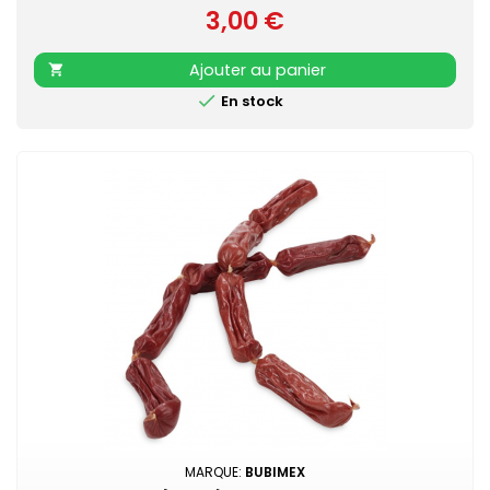
3,00 €
Prix
Ajouter au panier


En stock
MARQUE:
BUBIMEX