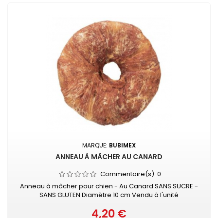
MARQUE:
BUBIMEX
ANNEAU À MÂCHER AU CANARD
Commentaire(s):
0
Anneau à mâcher pour chien - Au Canard SANS SUCRE -
SANS GLUTEN Diamètre 10 cm Vendu à l'unité
4,20 €
Prix