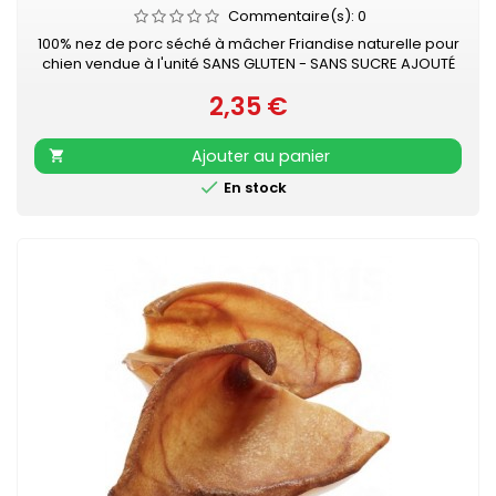
Commentaire(s):
0
100% nez de porc séché à mâcher Friandise naturelle pour
chien vendue à l'unité SANS GLUTEN - SANS SUCRE AJOUTÉ
2,35 €
Prix
Ajouter au panier


En stock