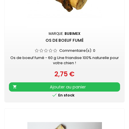
MARQUE:
BUBIMEX
OS DE BOEUF FUMÉ
Commentaire(s):
0
Os de boeuf fumé - 60 g Une friandise 100% naturelle pour
votre chien !
2,75 €
Prix
Ajouter au panier


En stock