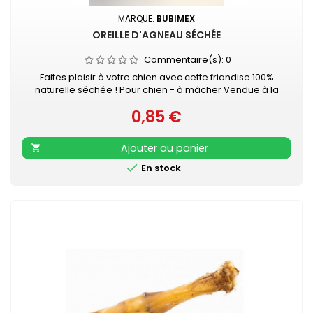
MARQUE:
BUBIMEX
OREILLE D'AGNEAU SÉCHÉE
Commentaire(s):
0
Faites plaisir à votre chien avec cette friandise 100%
naturelle séchée ! Pour chien - à mâcher Vendue à la
pièce
0,85 €
Prix
Ajouter au panier


En stock