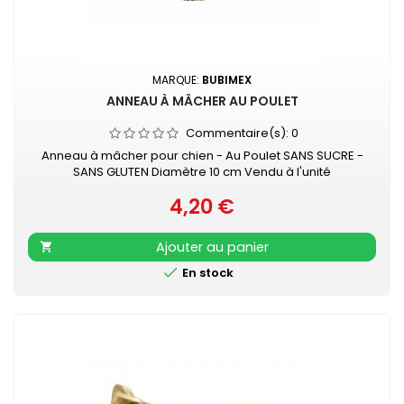
MARQUE:
BUBIMEX
ANNEAU À MÂCHER AU POULET
Commentaire(s):
0
Anneau à mâcher pour chien - Au Poulet SANS SUCRE -
SANS GLUTEN Diamètre 10 cm Vendu à l'unité
4,20 €
Prix
Ajouter au panier


En stock