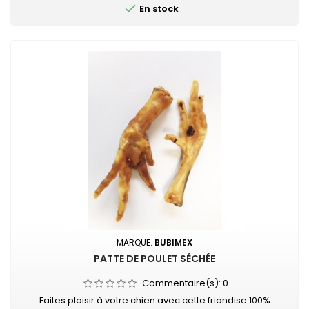

En stock
MARQUE:
BUBIMEX
PATTE DE POULET SÉCHÉE
Commentaire(s):
0
Faites plaisir à votre chien avec cette friandise 100%