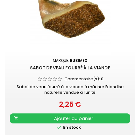
MARQUE:
BUBIMEX
SABOT DE VEAU FOURRÉ À LA VIANDE
Commentaire(s):
0
Sabot de veau fourré à la viande à mâcher Friandise
naturelle vendue à l'unité
2,25 €
Prix
Ajouter au panier


En stock