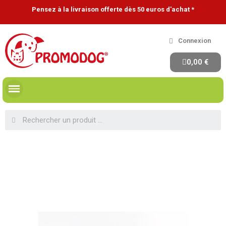
Pensez à la livraison offerte dès 50 euros d'achat *
Connexion
0,00 €