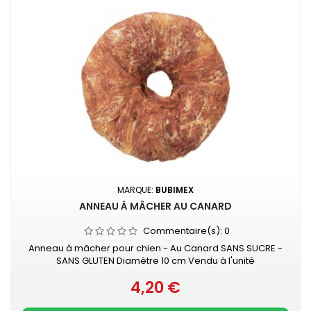
MARQUE:
BUBIMEX
ANNEAU À MÂCHER AU CANARD
Commentaire(s):
0
Anneau à mâcher pour chien - Au Canard SANS SUCRE -
SANS GLUTEN Diamètre 10 cm Vendu à l'unité
4,20 €
Prix