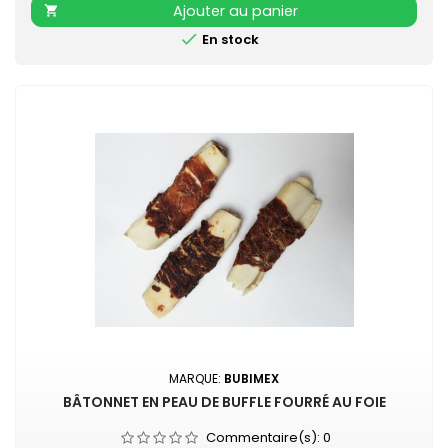
Ajouter au panier


En stock
MARQUE:
BUBIMEX
BÂTONNET EN PEAU DE BUFFLE FOURRÉ AU FOIE
Commentaire(s):
0