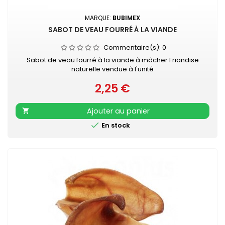
MARQUE:
BUBIMEX
SABOT DE VEAU FOURRÉ À LA VIANDE
Commentaire(s):
0
Sabot de veau fourré à la viande à mâcher Friandise
naturelle vendue à l'unité
2,25 €
Prix
Ajouter au panier


En stock