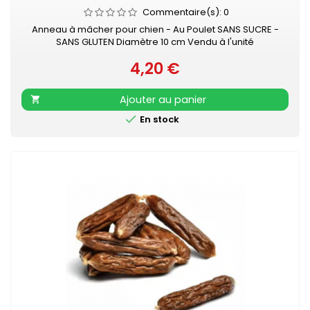
Commentaire(s):
0
Anneau à mâcher pour chien - Au Poulet SANS SUCRE -
SANS GLUTEN Diamètre 10 cm Vendu à l'unité
4,20 €
Prix
Ajouter au panier


En stock