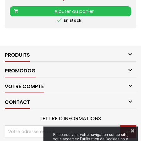
Ajouter au panier


En stock

PRODUITS

PROMODOG

VOTRE COMPTE

CONTACT
LETTRE D'INFORMATIONS
En poursuivant votre navigation sur ce site,
vous acceptez l'utilisation de Cookies pour