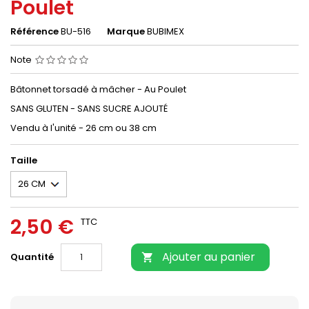
Poulet
Référence
BU-516
Marque
BUBIMEX
Note
Bâtonnet torsadé à mâcher - Au Poulet
SANS GLUTEN - SANS SUCRE AJOUTÉ
Vendu à l'unité - 26 cm ou 38 cm
Taille
2,50 €
TTC
Ajouter au panier
Quantité
