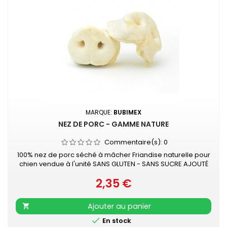
MARQUE:
BUBIMEX
NEZ DE PORC - GAMME NATURE
Commentaire(s):
0
100% nez de porc séché à mâcher Friandise naturelle pour
chien vendue à l'unité SANS GLUTEN - SANS SUCRE AJOUTÉ
2,35 €
Prix
Ajouter au panier


En stock