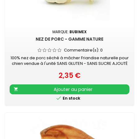
MARQUE:
BUBIMEX
NEZ DE PORC - GAMME NATURE
Commentaire(s):
0
100% nez de porc séché à mâcher Friandise naturelle pour
chien vendue à l'unité SANS GLUTEN - SANS SUCRE AJOUTÉ
2,35 €
Prix
Ajouter au panier


En stock