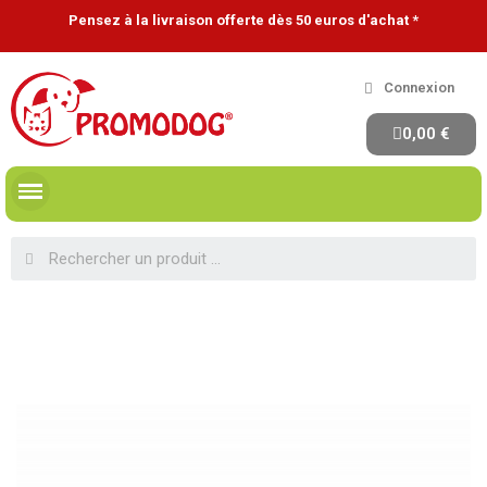
Pensez à la livraison offerte dès 50 euros d'achat *
Connexion
0,00 €