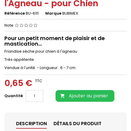
l'Agneau - pour Chien
Référence
BU-6111
Marque
BUBIMEX
Note
Pour un petit moment de plaisir et de
mastication...
Friandise sèche pour chien à l'agneau
Très appétente
Vendue à l'unité - Longueur : 6 - 7 cm
0,65 €
TTC
Ajouter au panier
Quantité

DESCRIPTION
DÉTAILS DU PRODUIT