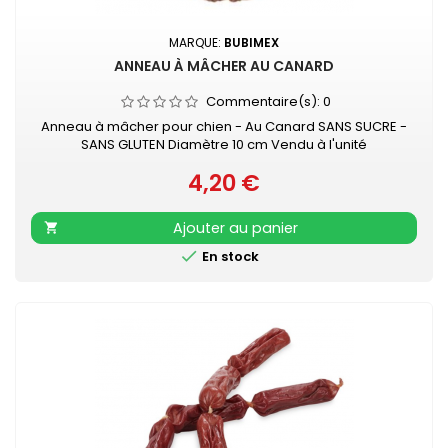
MARQUE:
BUBIMEX
ANNEAU À MÂCHER AU CANARD
Commentaire(s):
0
Anneau à mâcher pour chien - Au Canard SANS SUCRE -
SANS GLUTEN Diamètre 10 cm Vendu à l'unité
4,20 €
Prix
Ajouter au panier


En stock