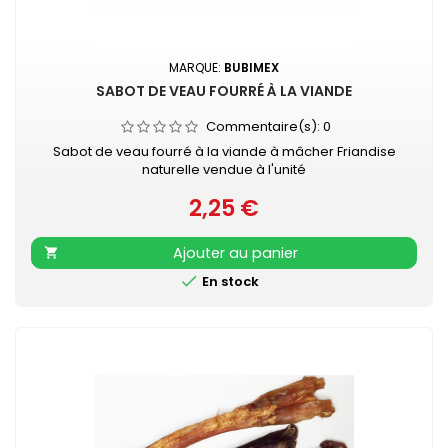
MARQUE:
BUBIMEX
SABOT DE VEAU FOURRÉ À LA VIANDE
Commentaire(s):
0
Sabot de veau fourré à la viande à mâcher Friandise
naturelle vendue à l'unité
2,25 €
Prix
Ajouter au panier


En stock