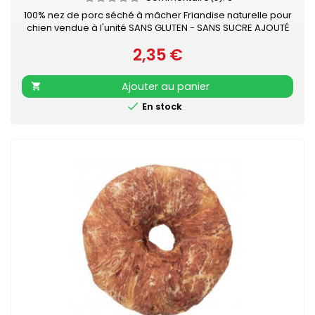
100% nez de porc séché à mâcher Friandise naturelle pour
chien vendue à l'unité SANS GLUTEN - SANS SUCRE AJOUTÉ
2,35 €
Prix
Ajouter au panier


En stock