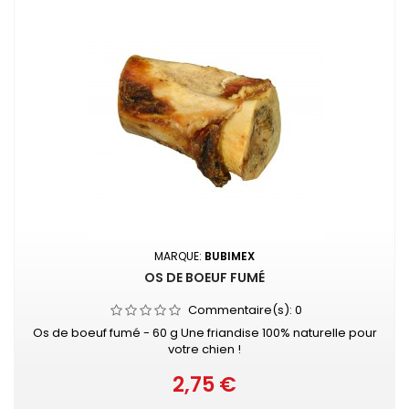
MARQUE:
BUBIMEX
OS DE BOEUF FUMÉ
Commentaire(s):
0
Os de boeuf fumé - 60 g Une friandise 100% naturelle pour
votre chien !
2,75 €
Prix