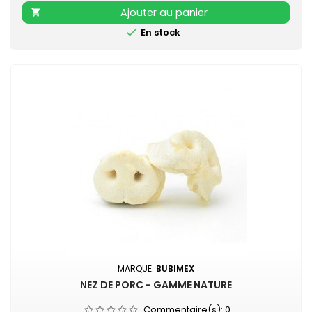
Ajouter au panier


En stock
MARQUE:
BUBIMEX
NEZ DE PORC - GAMME NATURE
Commentaire(s):
0