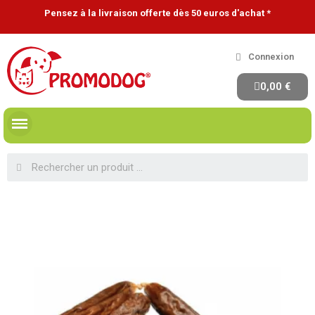
Pensez à la livraison offerte dès 50 euros d'achat *
Connexion
0,00 €