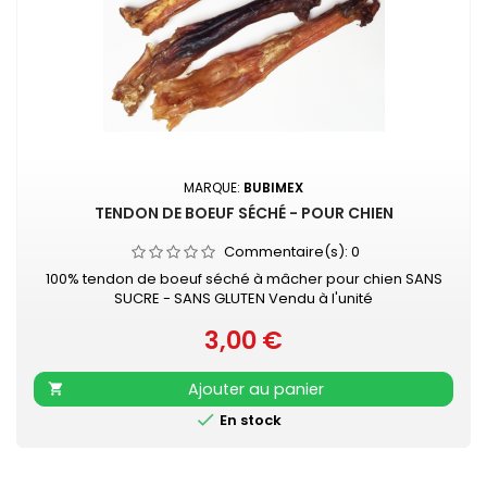
MARQUE:
BUBIMEX
TENDON DE BOEUF SÉCHÉ - POUR CHIEN
Commentaire(s):
0
100% tendon de boeuf séché à mâcher pour chien SANS
SUCRE - SANS GLUTEN Vendu à l'unité
3,00 €
Prix
Ajouter au panier


En stock