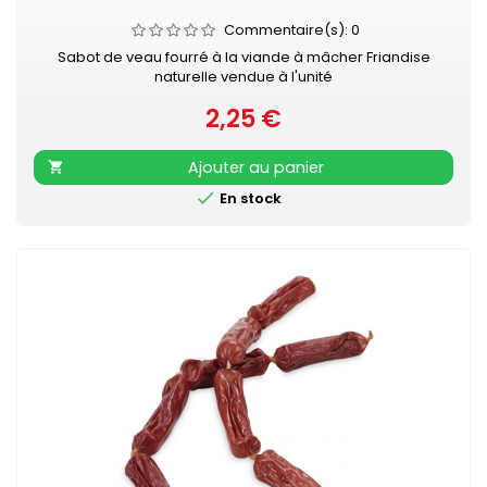
Commentaire(s):
0
Sabot de veau fourré à la viande à mâcher Friandise
naturelle vendue à l'unité
2,25 €
Prix
Ajouter au panier


En stock