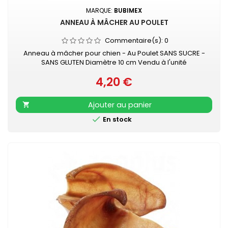
MARQUE:
BUBIMEX
ANNEAU À MÂCHER AU POULET
Commentaire(s):
0
Anneau à mâcher pour chien - Au Poulet SANS SUCRE -
SANS GLUTEN Diamètre 10 cm Vendu à l'unité
4,20 €
Prix
Ajouter au panier


En stock