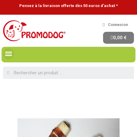
Pensez à la livraison offerte dès 50 euros d'achat *
Connexion
0,00 €