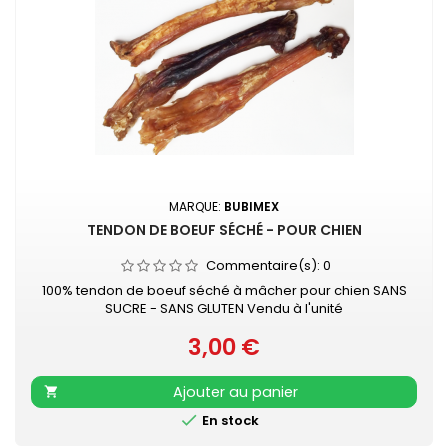
MARQUE:
BUBIMEX
TENDON DE BOEUF SÉCHÉ - POUR CHIEN
Commentaire(s):
0
100% tendon de boeuf séché à mâcher pour chien SANS
SUCRE - SANS GLUTEN Vendu à l'unité
3,00 €
Prix
Ajouter au panier


En stock