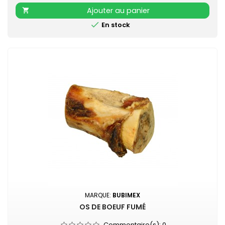
Ajouter au panier


En stock
MARQUE:
BUBIMEX
OS DE BOEUF FUMÉ
Commentaire(s):
0