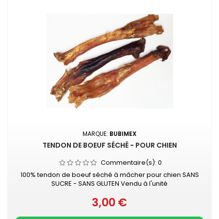
MARQUE:
BUBIMEX
TENDON DE BOEUF SÉCHÉ - POUR CHIEN
Commentaire(s):
0
100% tendon de boeuf séché à mâcher pour chien SANS
SUCRE - SANS GLUTEN Vendu à l'unité
3,00 €
Prix