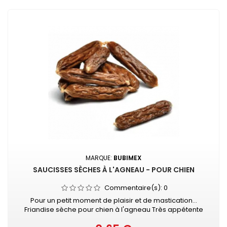
MARQUE:
BUBIMEX
SAUCISSES SÈCHES À L'AGNEAU - POUR CHIEN
Commentaire(s):
0
Pour un petit moment de plaisir et de mastication...
Friandise sèche pour chien à l'agneau Très appétente
Vendue à l'unité - Longueur : 6 - 7 cm