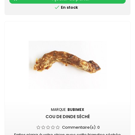

En stock
MARQUE:
BUBIMEX
COU DE DINDE SÉCHÉ
Commentaire(s):
0
Faites plaisir à votre chien avec cette friandise séchée