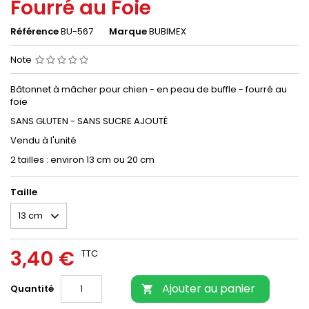
Fourré au Foie
Référence
BU-567
Marque
BUBIMEX
Note
Bâtonnet à mâcher pour chien - en peau de buffle - fourré au
foie
SANS GLUTEN - SANS SUCRE AJOUTÉ
Vendu à l'unité
2 tailles : environ 13 cm ou 20 cm
Taille
3,40 €
TTC
Ajouter au panier
Quantité
