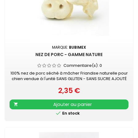
MARQUE:
BUBIMEX
NEZ DE PORC - GAMME NATURE
Commentaire(s):
0
100% nez de porc séché à mâcher Friandise naturelle pour
chien vendue à l'unité SANS GLUTEN - SANS SUCRE AJOUTÉ
2,35 €
Prix
Ajouter au panier


En stock