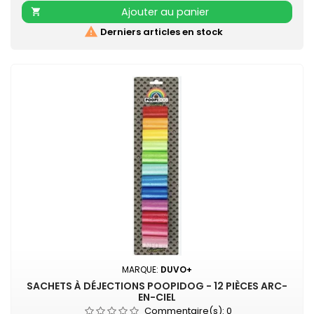
NYLON CONFORT assortis
Ajouter au panier


Derniers articles en stock
MARQUE:
DUVO+
SACHETS À DÉJECTIONS POOPIDOG - 12 PIÈCES ARC-
EN-CIEL
Commentaire(s):
0