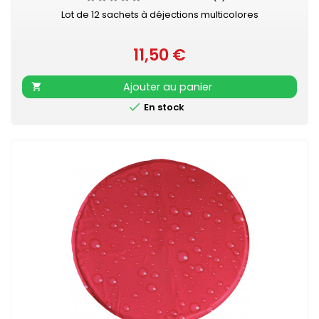
Lot de 12 sachets à déjections multicolores
11,50 €
Prix
Ajouter au panier


En stock