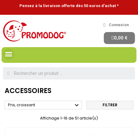
Pensez à la livraison offerte dès 50 euros d'achat *
Connexion
0,00 €
ACCESSOIRES

Prix, croissant
FILTRER
Affichage 1-16 de 51 article(s)