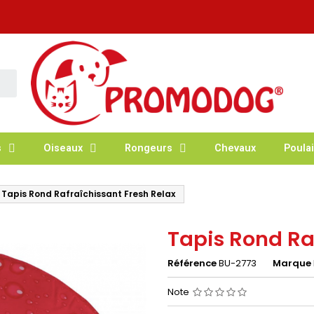
s
Oiseaux
Rongeurs
Chevaux
Poulai
Tapis Rond Rafraîchissant Fresh Relax
Tapis Rond Ra
Référence
BU-2773
Marque
Note