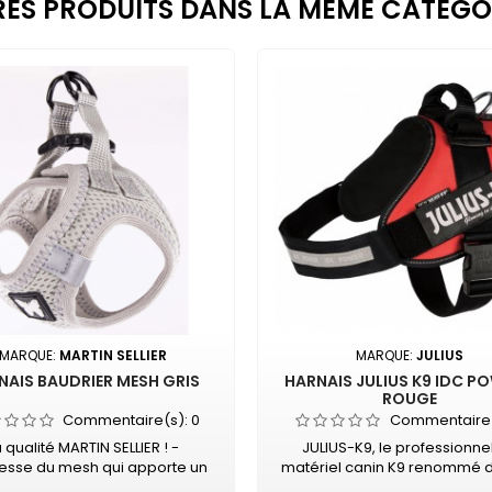
RES PRODUITS DANS LA MÊME CATÉGOR
MARQUE:
MARTIN SELLIER
MARQUE:
JULIUS
NAIS BAUDRIER MESH GRIS
HARNAIS JULIUS K9 IDC PO
ROUGE
Commentaire(s):
0
Commentaire
 qualité MARTIN SELLIER ! -
JULIUS-K9, le professionne
esse du mesh qui apporte un
matériel canin K9 renommé d
ort optimal à l'animal - Tissu
monde entier Unique en son 