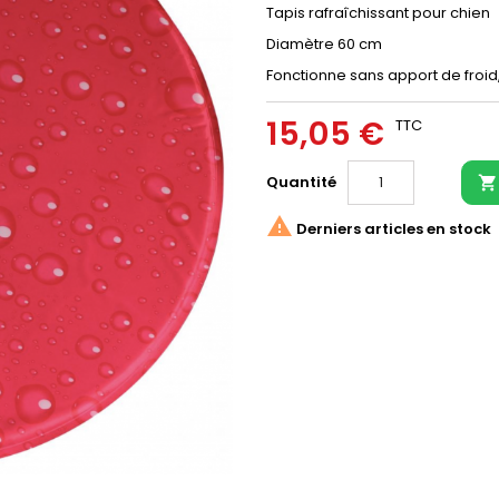
Tapis rafraîchissant pour chien
Diamètre 60 cm
Fonctionne sans apport de froid, n
15,05 €
TTC
Quantité


Derniers articles en stock