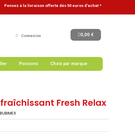
Pensez à la livraison offerte dès 50 euros d'achat *
0,00 €
Connexion
ller
Poissons
Choix par marque
fraîchissant Fresh Relax
BUBIMEX