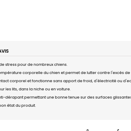
AVIS
 de stress pour de nombreux chiens.
 température corporelle du chien et permet de lutter contre l'excès de
ontact corporel et fonctionne sans apport de froid, d'électricité ou d'e
ur les lits, dans la niche ou en voiture.
anti-dérapant permettant une bonne tenue sur des surfaces glissante
 bon état du produit.