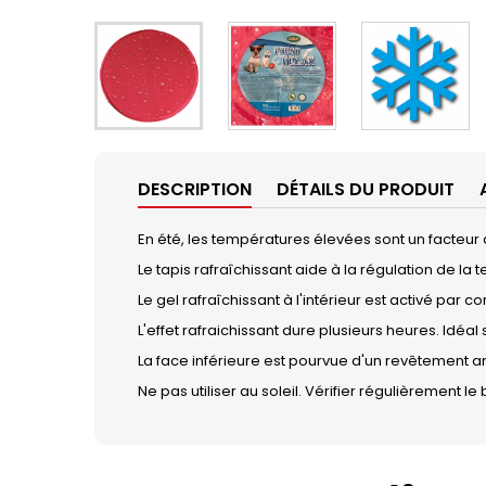
DESCRIPTION
DÉTAILS DU PRODUIT
En été, les températures élevées sont un facteur
Le tapis rafraîchissant aide à la régulation de la
Le gel rafraîchissant à l'intérieur est activé par c
L'effet rafraichissant dure plusieurs heures. Idéal s
La face inférieure est pourvue d'un revêtement 
Ne pas utiliser au soleil. Vérifier régulièrement le