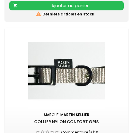
supplémentaire
Ajouter au panier


Derniers articles en stock
MARQUE:
MARTIN SELLIER
COLLIER NYLON CONFORT GRIS
Commentaire(s):
0