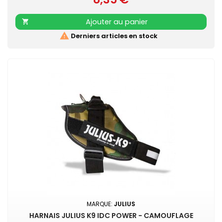
Mousqueton laqué noir Retrouvez également les COLLIERS
NYLON CONFORT assortis
Ajouter au panier


Derniers articles en stock
MARQUE:
JULIUS
HARNAIS JULIUS K9 IDC POWER - CAMOUFLAGE