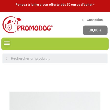
Pensez à la livraison offerte dès 50 euros d'achat *
Connexion
0,00 €