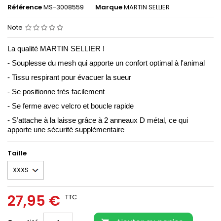
Référence
MS-3008559
Marque
MARTIN SELLIER
Note
La qualité MARTIN SELLIER !
- Souplesse du mesh qui a
pporte un confort optimal à l'animal
- Tissu respirant pour évacuer la sueur
- Se positionne très facilement
- Se ferme avec velcro et boucle rapide
- S’a
ttache à la laisse grâce à 2 anneaux D métal,
ce qui
apporte une sécurité supplémentaire
Taille
27,95 €
TTC