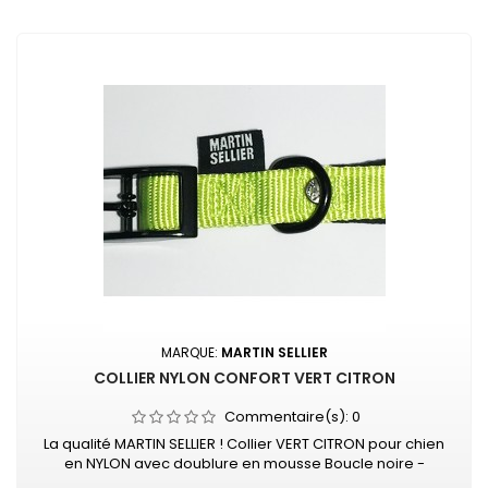
MARQUE:
MARTIN SELLIER
COLLIER NYLON CONFORT VERT CITRON
Commentaire(s):
0
La qualité MARTIN SELLIER ! Collier VERT CITRON pour chien
en NYLON avec doublure en mousse Boucle noire -
surpiqûre couleur Collier doublé de mousse surpiquée