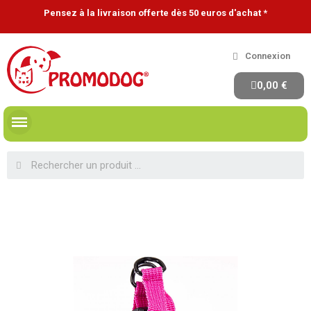
Pensez à la livraison offerte dès 50 euros d'achat *
Connexion
0,00 €