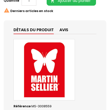
Ajouter au panier
Quantité


Derniers articles en stock
DÉTAILS DU PRODUIT
AVIS
Référence
MS-3008559