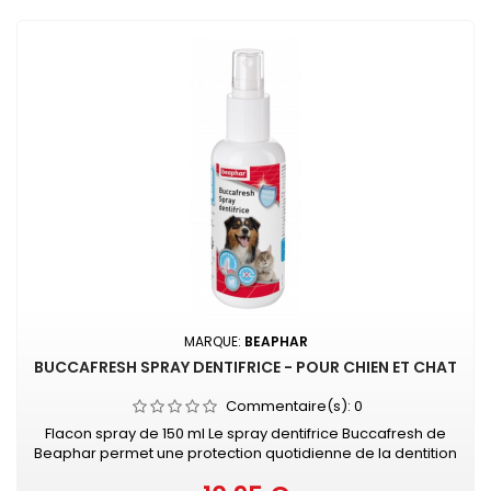
MARQUE:
BEAPHAR
BUCCAFRESH SPRAY DENTIFRICE - POUR CHIEN ET CHAT
Commentaire(s):
0
Flacon spray de 150 ml Le spray dentifrice Buccafresh de
Beaphar permet une protection quotidienne de la dentition
de votre animal sans nécessiter de brossage ni de