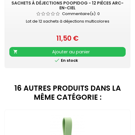
SACHETS À DÉJECTIONS POOPIDOG - 12 PIÈCES ARC-
EN-CIEL
Commentaire(s):
0
Lot de 12 sachets à déjections multicolores
11,50 €
Prix
Ajouter au panier


En stock
16 AUTRES PRODUITS DANS LA
MÊME CATÉGORIE :