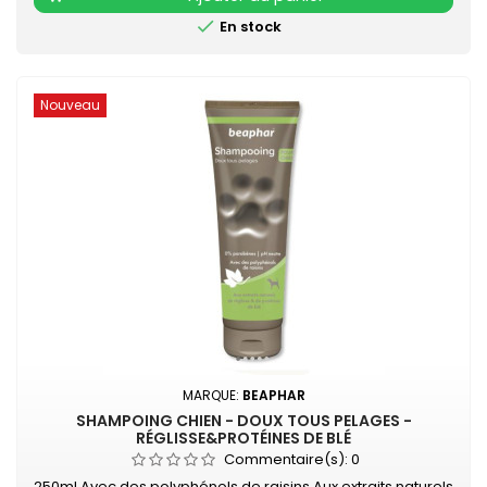

En stock
Nouveau
MARQUE:
BEAPHAR
SHAMPOING CHIEN - DOUX TOUS PELAGES -
RÉGLISSE&PROTÉINES DE BLÉ
Commentaire(s):
0
250ml Avec des polyphénols de raisins Aux extraits naturels