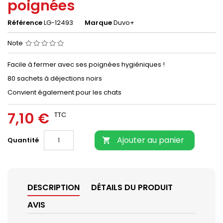
poignées
Référence
LG-12493
Marque
Duvo+
Note
Facile à fermer avec ses poignées hygiéniques !
80 sachets à déjections noirs
Convient également pour les chats
7,10 €
TTC
Ajouter au panier
Quantité

DESCRIPTION
DÉTAILS DU PRODUIT
AVIS