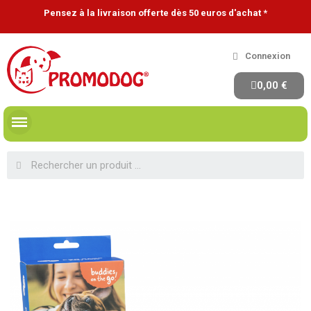
Pensez à la livraison offerte dès 50 euros d'achat *
Connexion
0,00 €