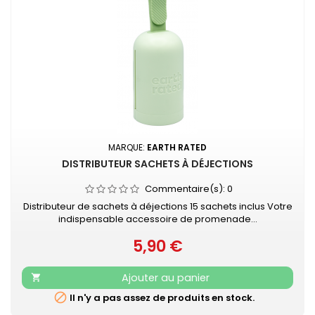
MARQUE:
EARTH RATED
DISTRIBUTEUR SACHETS À DÉJECTIONS
Commentaire(s):
0
Distributeur de sachets à déjections 15 sachets inclus Votre
indispensable accessoire de promenade...
5,90 €
Prix
Ajouter au panier


Il n'y a pas assez de produits en stock.