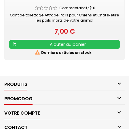
Commentaire(s):
0
Gant de toilettage Attrape Poils pour Chiens et ChatsRetire
les poils morts de votre animal
7,00 €
Prix
Ajouter au panier


Derniers articles en stock

PRODUITS

PROMODOG

VOTRE COMPTE

CONTACT