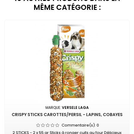
MÊME CATÉGORIE :
MARQUE:
VERSELE LAGA
CRISPY STICKS CAROTTES/PERSIL - LAPINS, COBAYES
Commentaire(s):
0
2 STICKS - 2 x 55 gr Sticks à ronger cuits au four Délicieux