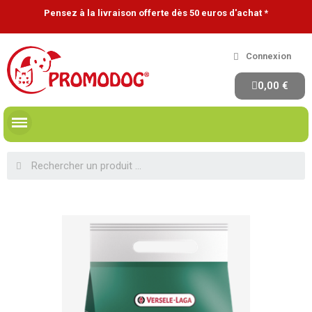
Pensez à la livraison offerte dès 50 euros d'achat *
Connexion
0,00 €