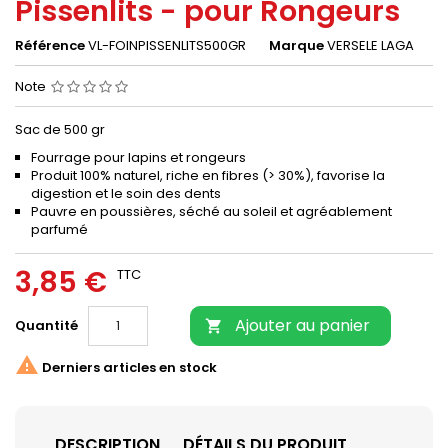
Pissenlits - pour Rongeurs
Référence
VL-FOINPISSENLITS500GR
Marque
VERSELE LAGA
Note
Sac de 500 gr
Fourrage pour lapins et rongeurs
Produit 100% naturel, riche en fibres (> 30%), favorise la
digestion et le soin des dents
Pauvre en poussières, séché au soleil et agréablement
parfumé
3,85 €
TTC
Ajouter au panier
Quantité


Derniers articles en stock
DESCRIPTION
DÉTAILS DU PRODUIT