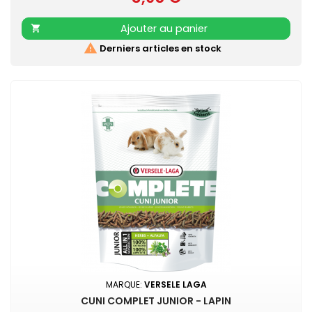
soufflées…
Ajouter au panier


Derniers articles en stock
MARQUE:
VERSELE LAGA
CUNI COMPLET JUNIOR - LAPIN