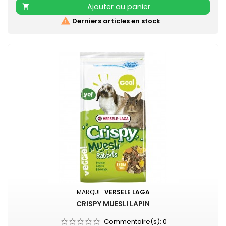
fraîcheur refermable
Ajouter au panier


Derniers articles en stock
MARQUE:
VERSELE LAGA
CRISPY MUESLI LAPIN
Commentaire(s):
0