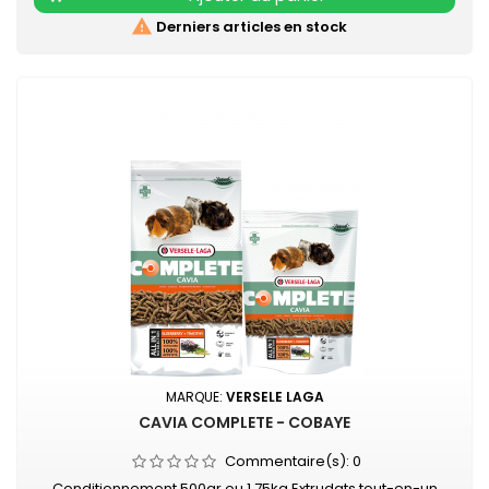
sans...

Derniers articles en stock
MARQUE:
VERSELE LAGA
CAVIA COMPLETE - COBAYE
Commentaire(s):
0
Conditionnement 500gr ou 1,75kg Extrudats tout-en-un