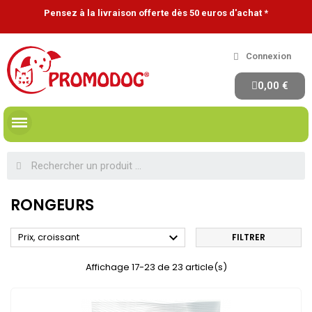
Pensez à la livraison offerte dès 50 euros d'achat *
Connexion
0,00 €
RONGEURS

Prix, croissant
FILTRER
Affichage 17-23 de 23 article(s)