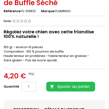
de Buffle Séché
Référence
FL-519613
Marque
FLAMINGO
Note
Régalez votre chien avec cette friandise
100% naturelle !
150 gr - environ 10 pièces
Composition : 100 % poumon de buffle
Haute teneur en protéines - Faible teneur en graisse -
Sans gluten - Pas de sucre ajouté
4,20 €
TTC
Ajouter au panier
Quantité
