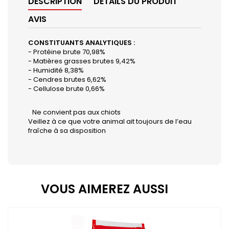
DESCRIPTION
DÉTAILS DU PRODUIT
AVIS
CONSTITUANTS ANALYTIQUES :
- Protéine brute 70,98%
- Matières grasses brutes 9,42%
- Humidité 8,38%
- Cendres brutes 6,62%
- Cellulose brute 0,66%
Ne convient pas aux chiots
Veillez à ce que votre animal ait toujours de l’eau
fraîche à sa disposition
VOUS AIMEREZ AUSSI