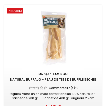
Nouveau
MARQUE:
FLAMINGO
NATURAL BUFFALO - PEAU DE TÊTE DE BUFFLE SÉCHÉE
Commentaire(s):
0
Régalez votre chien avec cette friandise 100% naturelle ! -
Sachet de 200 gr - Sachet de 400 gr Longueur 25 cm
environ Composition : 100% peau de tête de buffle Haute