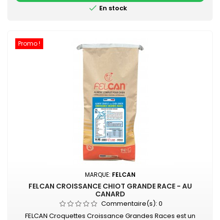

En stock
Promo !
MARQUE:
FELCAN
FELCAN CROISSANCE CHIOT GRANDE RACE - AU
CANARD
Commentaire(s):
0
FELCAN Croquettes Croissance Grandes Races est un