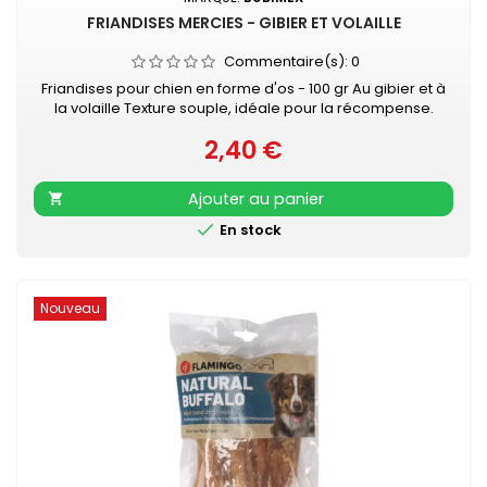
FRIANDISES MERCIES - GIBIER ET VOLAILLE
Commentaire(s):
0
Friandises pour chien en forme d'os - 100 gr Au gibier et à
la volaille Texture souple, idéale pour la récompense.
2,40 €
Prix
Ajouter au panier


En stock
Nouveau