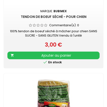
MARQUE:
BUBIMEX
TENDON DE BOEUF SÉCHÉ - POUR CHIEN
Commentaire(s):
0
100% tendon de boeuf séché à mâcher pour chien SANS
SUCRE - SANS GLUTEN Vendu à l'unité
3,00 €
Prix
Ajouter au panier


En stock