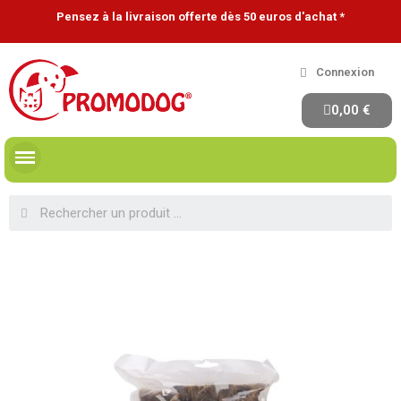
Pensez à la livraison offerte dès 50 euros d'achat *
Connexion
0,00 €