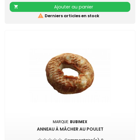
Ajouter au panier


Derniers articles en stock
MARQUE:
BUBIMEX
ANNEAU À MÂCHER AU POULET