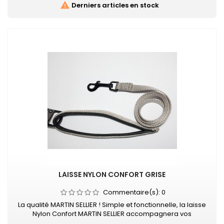

Derniers articles en stock
LAISSE NYLON CONFORT GRISE
Commentaire(s):
0
La qualité MARTIN SELLIER ! Simple et fonctionnelle, la laisse
Nylon Confort MARTIN SELLIER accompagnera vos
promenades en toute sécurité. Laisse en nylon, robuste