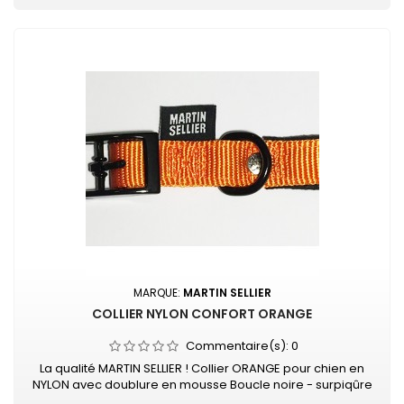
MARQUE:
MARTIN SELLIER
COLLIER NYLON CONFORT ORANGE
Commentaire(s):
0
La qualité MARTIN SELLIER ! Collier ORANGE pour chien en
NYLON avec doublure en mousse Boucle noire - surpiqûre
couleur Collier doublé de mousse surpiquée pour