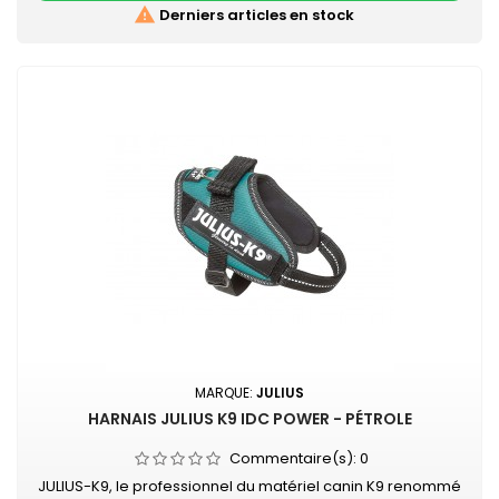

Derniers articles en stock
MARQUE:
JULIUS
HARNAIS JULIUS K9 IDC POWER - PÉTROLE
Commentaire(s):
0
JULIUS-K9, le professionnel du matériel canin K9 renommé