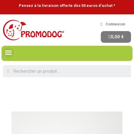
Pensez à la livraison offerte dès 50 euros d'achat *
Connexion
0,00 €