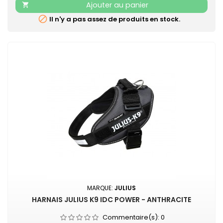
Ajouter au panier

solide...

Il n'y a pas assez de produits en stock.
MARQUE:
JULIUS
HARNAIS JULIUS K9 IDC POWER - ANTHRACITE
Commentaire(s):
0