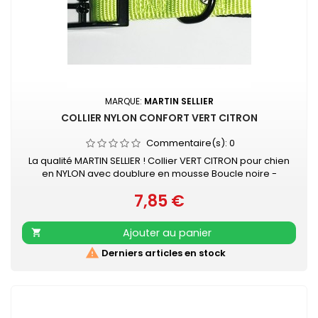
MARQUE:
MARTIN SELLIER
COLLIER NYLON CONFORT VERT CITRON
Commentaire(s):
0
La qualité MARTIN SELLIER ! Collier VERT CITRON pour chien
en NYLON avec doublure en mousse Boucle noire -
surpiqûre couleur Collier doublé de mousse surpiquée
7,85 €
pour davantage de confort Nylon ultra-résistant Boucle
Prix
laquée noire Couleur acidulée qui soulignera tout type de
pelage. Existe aussi en turquoise, rose, orange, noir,
Ajouter au panier

mauve, gris, rouge et beige

Derniers articles en stock