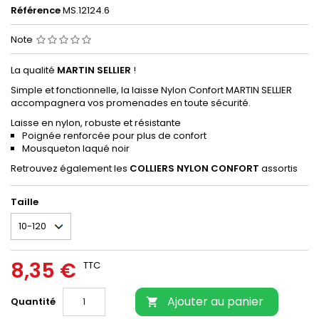
Référence
MS.12124.6
Note
La qualité
MARTIN SELLIER
!
Simple et fonctionnelle, la laisse Nylon Confort MARTIN SELLIER
accompagnera vos promenades en toute sécurité.
Laisse en nylon, robuste et résistante
Poignée renforcée pour plus de confort
Mousqueton laqué noir
Retrouvez également les
COLLIERS NYLON CONFORT
assortis
Taille
8,35 €
TTC
Ajouter au panier
Quantité
