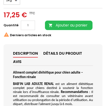
17,25 €
TTC
Ajouter au panier
Quantité


Derniers articles en stock
DESCRIPTION
DÉTAILS DU PRODUIT
AVIS
Aliment complet diététique pour chien adulte – 
Fonction rénale
BAB’IN LAB ADULTE RENAL 
est un aliment diététique 
complet pour chiens destiné à soutenir la fonction 
rénale lors d’insuffisance rénale.
 Recommandations
 : Il 
est recommandé de consulter un vétérinaire avant 
utilisation ou prolongation de la période d’utilisation. Au 
départ, distribuer l’aliment jusqu’à 6 mois.