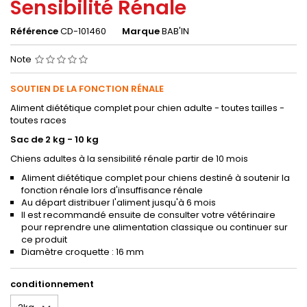
Sensibilité Rénale
Référence
CD-101460
Marque
BAB'IN
Note
SOUTIEN DE LA FONCTION RÉNALE
Aliment diététique complet pour chien adulte - toutes tailles -
toutes races
Sac de 2 kg - 10 kg
Chiens adultes à la sensibilité rénale partir de 10 mois
Aliment diététique complet pour chiens destiné à soutenir la
fonction rénale lors d'insuffisance rénale
Au départ distribuer l'aliment jusqu'à 6 mois
Il est recommandé ensuite de consulter votre vétérinaire
pour reprendre une alimentation classique ou continuer sur
ce produit
Diamètre croquette : 16 mm
conditionnement