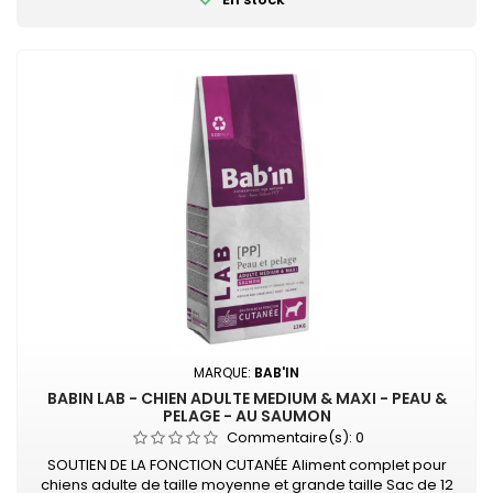
MARQUE:
BAB'IN
BABIN LAB - CHIEN ADULTE MEDIUM & MAXI - PEAU &
PELAGE - AU SAUMON
Commentaire(s):
0
SOUTIEN DE LA FONCTION CUTANÉE Aliment complet pour
chiens adulte de taille moyenne et grande taille Sac de 12