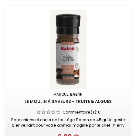
MARQUE:
BAB'IN
LE MOULIN À SAVEURS - TRUITE & ALGUES
Commentaire(s):
0
Pour chiens et chats de tout âge Flacon de 45 gr Un geste
bienveillant pour votre animal imaginé par le chef Thierry
Marx Délicieux mélange aromatique pour saupoudrer la