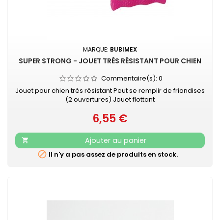
MARQUE:
BUBIMEX
SUPER STRONG - JOUET TRÈS RÉSISTANT POUR CHIEN
Commentaire(s):
0
Jouet pour chien très résistant Peut se remplir de friandises
(2 ouvertures) Jouet flottant
6,55 €
Prix
Ajouter au panier


Il n'y a pas assez de produits en stock.