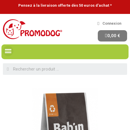
Pensez à la livraison offerte dès 50 euros d'achat *
Connexion
0,00 €